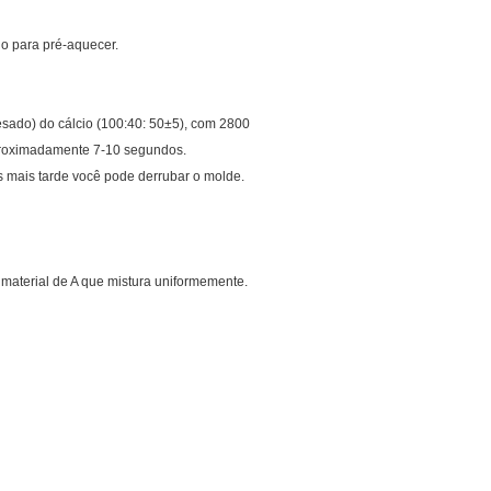
no para pré-aquecer.
esado) do cálcio (100:40: 50±5), com 2800
aproximadamente 7-10 segundos.
s mais tarde você pode derrubar o molde.
material de A que mistura uniformemente.