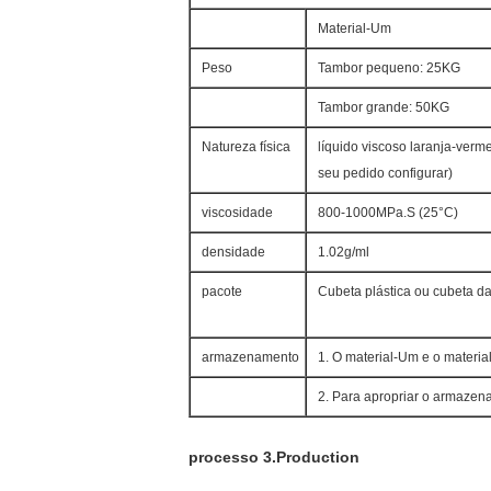
Material-Um
Peso
Tambor pequeno: 25KG
Tambor grande: 50KG
Natureza física
líquido viscoso laranja-ver
seu pedido configurar)
viscosidade
800-1000MPa.S (25°C)
densidade
1.02g/ml
pacote
Cubeta plástica ou cubeta da
armazenamento
1. O material-Um e o materi
2. Para apropriar o armazen
processo 3.Production