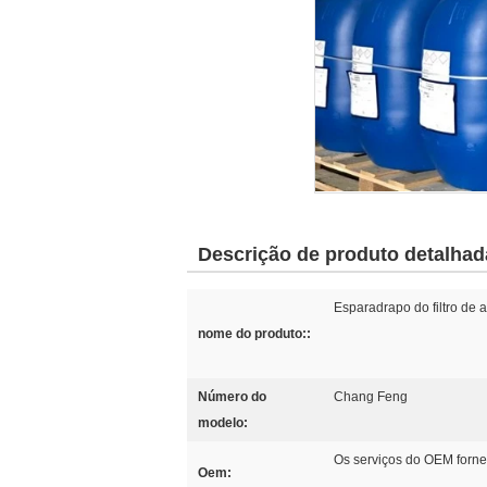
Descrição de produto detalhad
Esparadrapo do filtro de a
nome do produto::
Número do
Chang Feng
modelo:
Os serviços do OEM forn
Oem: