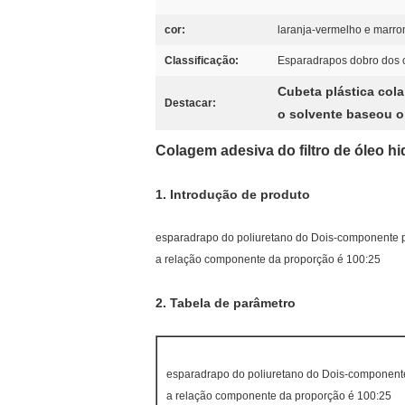
cor:
laranja-vermelho e marr
Classificação:
Esparadrapos dobro dos
Cubeta plástica co
Destacar:
o solvente baseou o
Colagem adesiva do filtro de óleo hi
1.
Introdução de produto
esparadrapo do poliuretano do Dois-componente 
a relação componente da proporção é 100:25
2.
Tabela de parâmetro
esparadrapo do poliuretano do Dois-component
a relação componente da proporção é 100:25