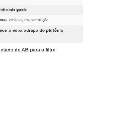
retimento quente
 couro, embalagem, construção
eou o esparadrapo do plutônio
,
etano do AB para o filtro