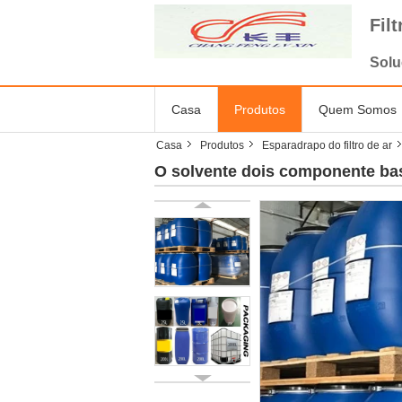
Fil
Solu
Casa
Produtos
Quem Somos
Casa
Produtos
Esparadrapo do filtro de ar
O solvente dois componente bas