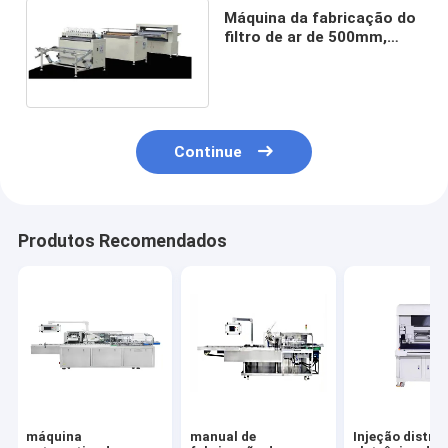
Máquina da fabricação do
filtro de ar de 500mm,
faca 0.6Mpa que plissa a
máquina
Continue
Produtos Recomendados
máquina
manual de
Injeção distri