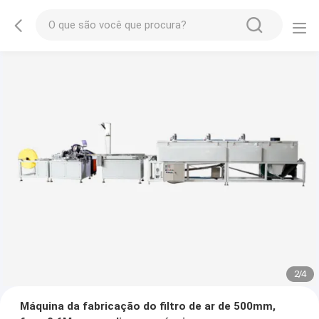
2
/
4
Máquina da fabricação do filtro de ar de 500mm,