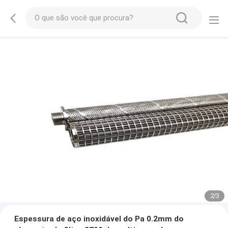
2
/
3
Espessura de aço inoxidável do Pa 0.2mm do