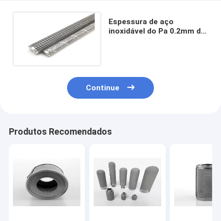
Espessura de aço
inoxidável do Pa 0.2mm do
elemento de filtro 3700 da
multi camada
Continue
Produtos Recomendados