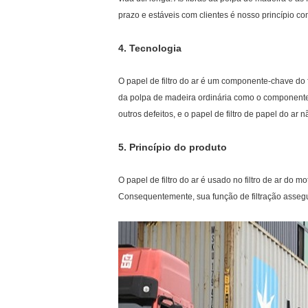
prazo e estáveis com clientes é nosso princípio co
4.
Tecnologia
O papel de filtro do ar é um componente-chave do fi
da polpa de madeira ordinária como o componente p
outros defeitos, e o papel de filtro de papel do a
5.
Princípio do produto
O papel de filtro do ar é usado no filtro de ar do m
Consequentemente, sua função de filtração assegur