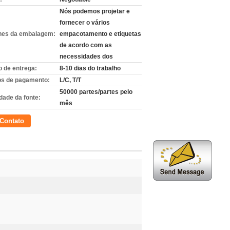
Nós podemos projetar e
fornecer o vários
hes da embalagem:
empacotamento e etiquetas
de acordo com as
necessidades dos
 de entrega:
8-10 dias do trabalho
s de pagamento:
L/C, T/T
50000 partes/partes pelo
dade da fonte:
mês
Contato