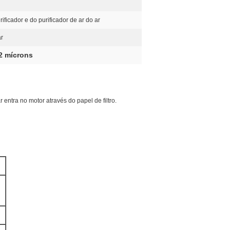
rificador e do purificador de ar do ar
ar
 2 mícrons
 entra no motor através do papel de filtro.