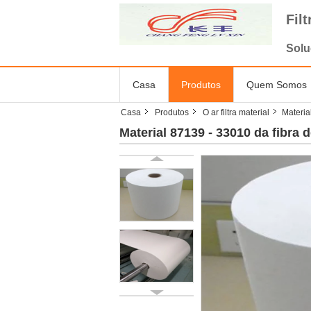
Fil
Solu
Casa
Produtos
Quem Somos
Casa
Produtos
O ar filtra material
Materia
Material 87139 - 33010 da fibra 