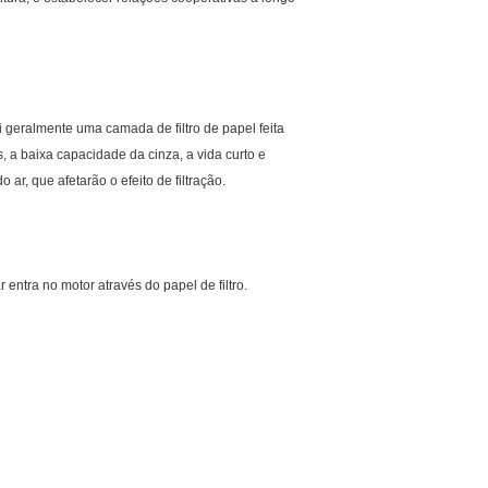
ui geralmente uma camada de filtro de papel feita
, a baixa capacidade da cinza, a vida curto e
ar, que afetarão o efeito de filtração.
 entra no motor através do papel de filtro.