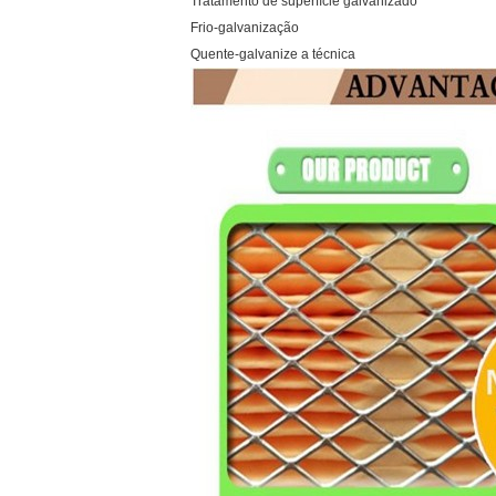
Tratamento de superfície galvanizado
Frio-galvanização
Quente-galvanize a técnica