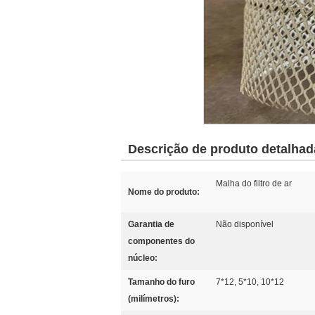
Descrição de produto detalhad
Malha do filtro de ar
Nome do produto:
Garantia de
Não disponível
componentes do
núcleo:
Tamanho do furo
7*12, 5*10, 10*12
(milímetros):