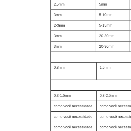
2.5mm
5mm
3mm
5-10mm
2-3mm
5-15mm
3mm
20-30mm
3mm
20-30mm
0.8mm
1.5mm
0.3-1.5mm
0.3-2.5mm
como você necessidade
como você necessi
como você necessidade
como você necessi
como você necessidade
como você necessi