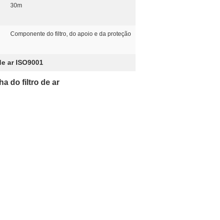
30m
Componente do filtro, do apoio e da proteção
de ar ISO9001
 do filtro de ar