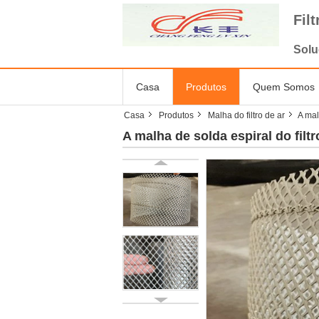
Fil
Solu
Casa
Produtos
Quem Somos
Casa
Produtos
Malha do filtro de ar
A mal
A malha de solda espiral do fil