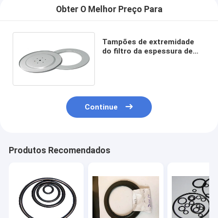
Obter O Melhor Preço Para
Tampões de extremidade
do filtro da espessura de
0.4-0.8mm, tampa
hidrofóbica do filtro de ar
Continue
Produtos Recomendados