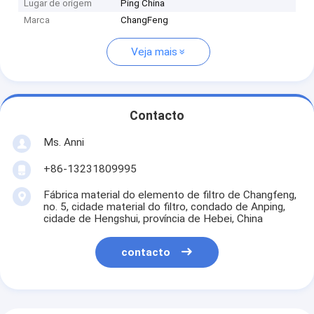
Lugar de origem
Ping China
Marca
ChangFeng
Veja mais
Contacto
Ms. Anni
+86-13231809995
Fábrica material do elemento de filtro de Changfeng,
no. 5, cidade material do filtro, condado de Anping,
cidade de Hengshui, província de Hebei, China
contacto