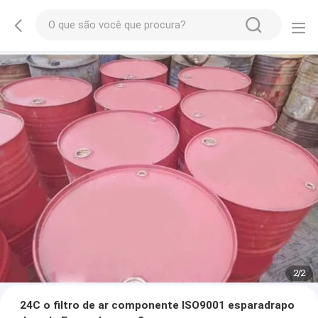
2
/
2
24C o filtro de ar componente ISO9001 esparadrapo