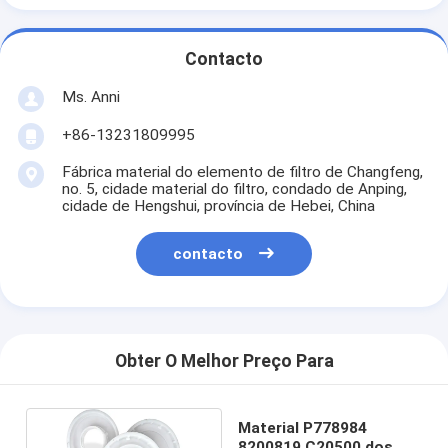
Contacto
Ms. Anni
+86-13231809995
Fábrica material do elemento de filtro de Changfeng,
no. 5, cidade material do filtro, condado de Anping,
cidade de Hengshui, província de Hebei, China
contacto
Obter O Melhor Preço Para
Material P778984
8200819 C20500 dos