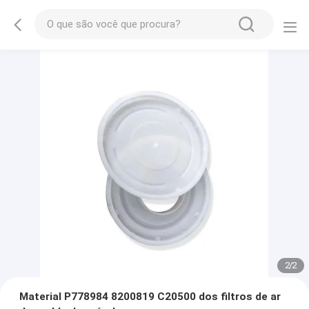
2
/
2
Material P778984 8200819 C20500 dos filtros de ar