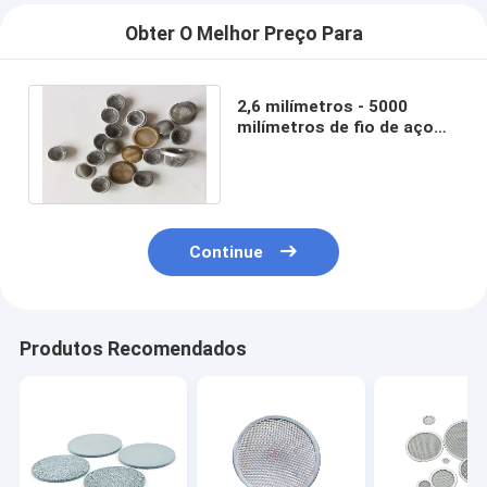
Obter O Melhor Preço Para
2,6 milímetros - 5000
milímetros de fio de aço
inoxidável Mesh Filter
Filter Cylinder Type
Continue
Produtos Recomendados