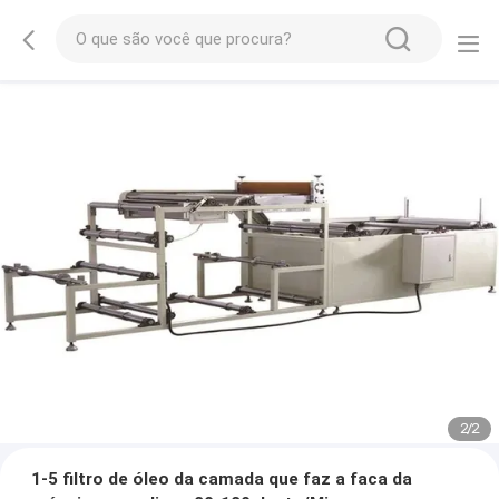
2
/
2
1-5 filtro de óleo da camada que faz a faca da