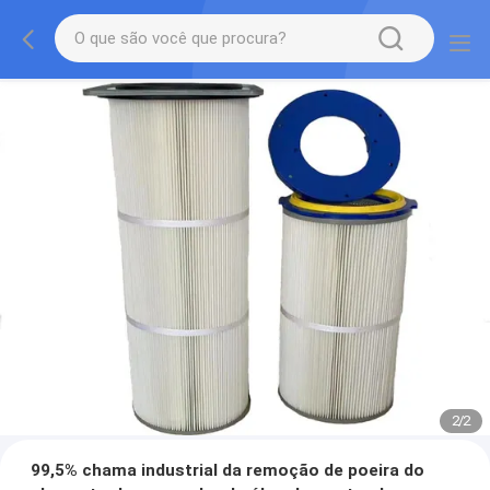
2
/
2
99,5% chama industrial da remoção de poeira do