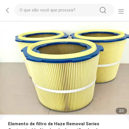
2
/
2
Elemento de filtro de Haze Removal Series