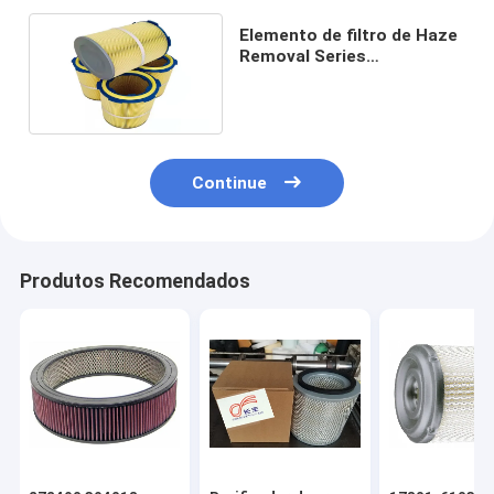
Elemento de filtro de Haze
Removal Series
Customizable Air a bordo
do purificador do ar
Continue
Produtos Recomendados