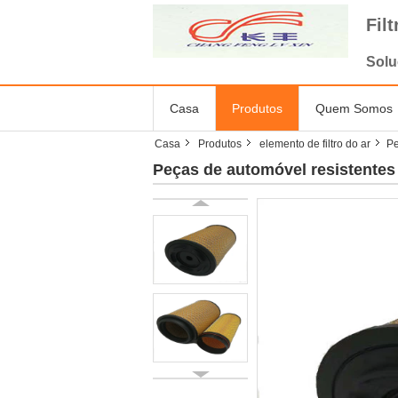
Fil
Solu
Casa
Produtos
Quem Somos
Casa
Produtos
elemento de filtro do ar
Pe
Peças de automóvel resistentes