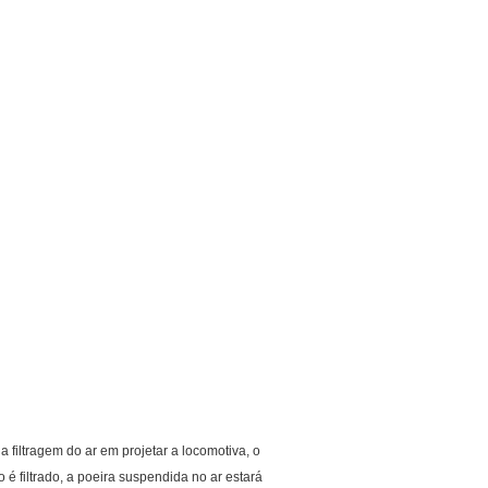
a a filtragem do ar em projetar a locomotiva, o
 é filtrado, a poeira suspendida no ar estará