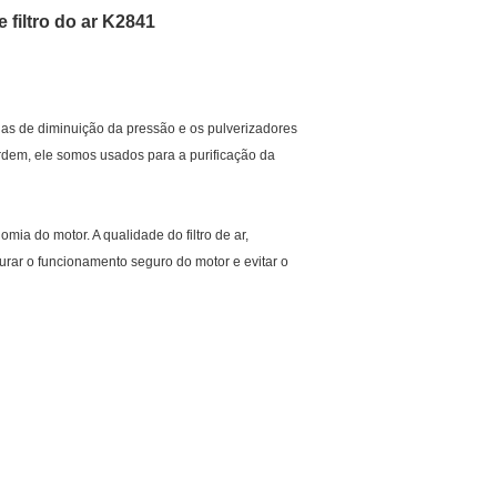
 filtro do ar K2841
ulas de diminuição da pressão e os pulverizadores
dem, ele somos usados para a purificação da
mia do motor. A qualidade do filtro de ar,
urar o funcionamento seguro do motor e evitar o