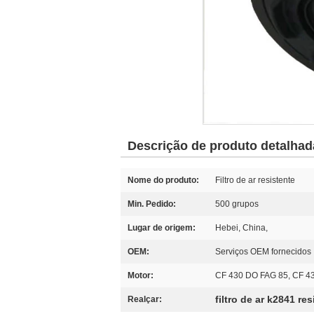
Descrição de produto detalhad
Nome do produto:
Filtro de ar resistente
Min. Pedido:
500 grupos
Lugar de origem:
Hebei, China,
OEM:
Serviços OEM fornecidos
Motor:
CF 430 DO FAG 85, CF 4
filtro de ar k2841 re
Realçar: