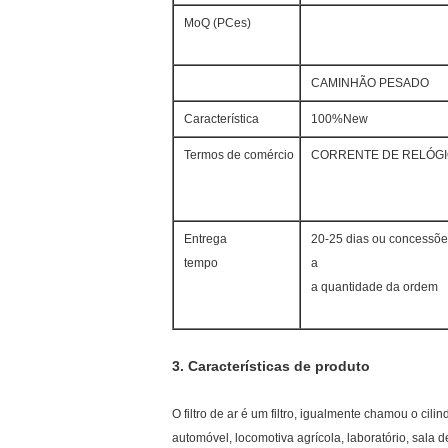
MoQ (PCes)
CAMINHÃO PESADO
Característica
100%New
Termos de comércio
CORRENTE DE RELÓGI
Entrega
20-25 dias ou concessõe
tempo
a
a quantidade da ordem
3.
Características de produto
O filtro de ar é um filtro, igualmente chamou o cilin
automóvel, locomotiva agrícola, laboratório, sala 