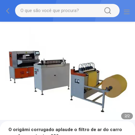
2
/
2
O origâmi corrugado aplaude o filtro de ar do carro