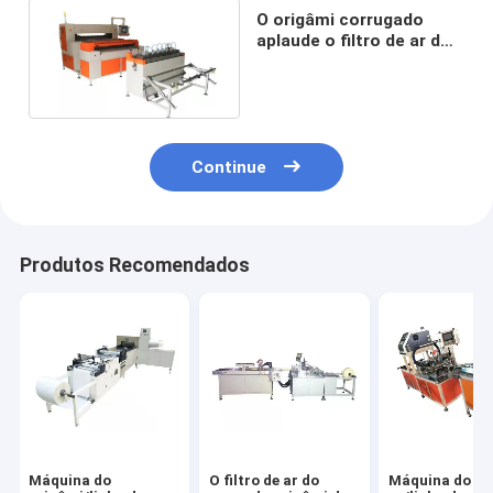
O origâmi corrugado
aplaude o filtro de ar do
carro que faz a máquina
380v
Continue
Produtos Recomendados
Máquina do
O filtro de ar do
Máquina do fil