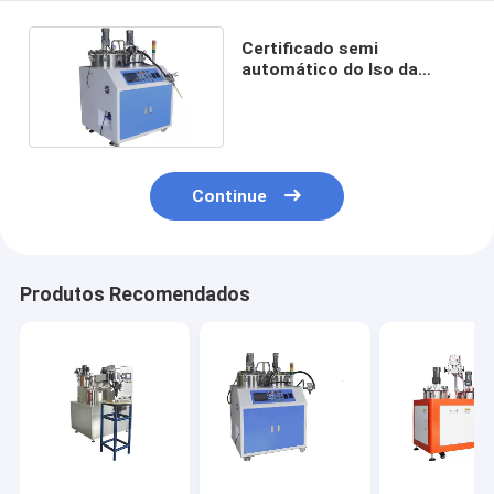
Certificado semi
automático do Iso da
máquina de enchimento da
colagem do plutônio
Continue
Produtos Recomendados