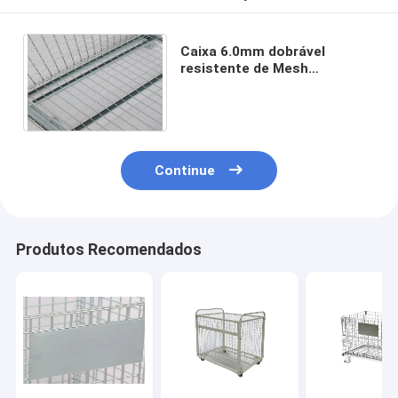
Caixa 6.0mm dobrável
resistente de Mesh
Container Cage Express
Transfer do fio da impressão
digital
Continue
Produtos Recomendados