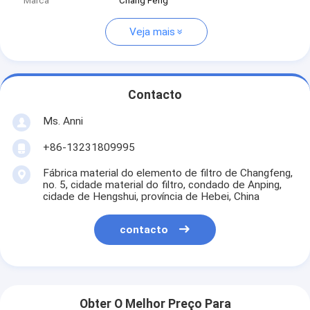
Marca
Chang Feng
Veja mais
Contacto
Ms. Anni
+86-13231809995
Fábrica material do elemento de filtro de Changfeng,
no. 5, cidade material do filtro, condado de Anping,
cidade de Hengshui, província de Hebei, China
contacto
Obter O Melhor Preço Para