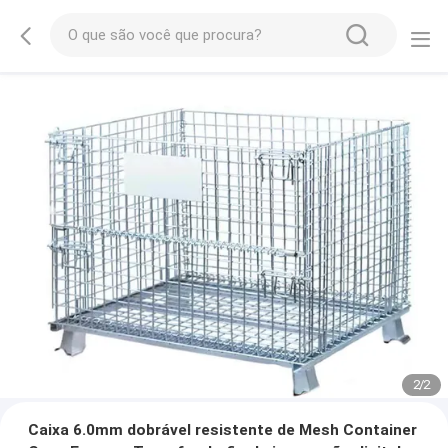
2
/
2
Caixa 6.0mm dobrável resistente de Mesh Container