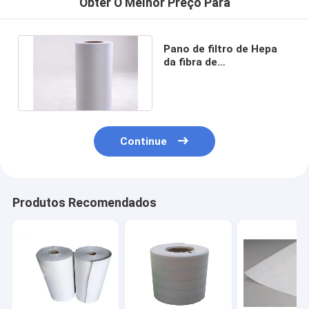
Obter O Melhor Preço Para
Pano de filtro de Hepa
da fibra de
vidro/resistência de
papel do alcaloide
Continue
Produtos Recomendados