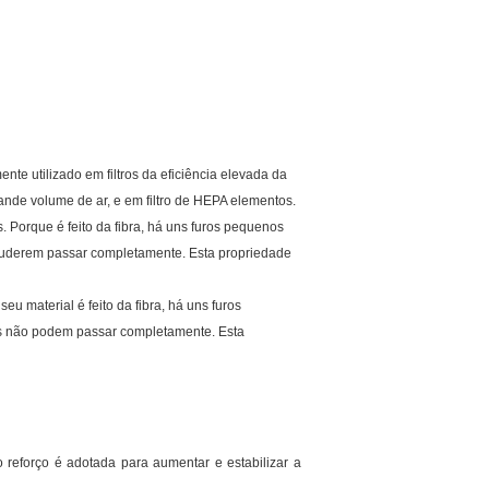
nte utilizado em filtros da eficiência elevada da
ande volume de ar, e em filtro de HEPA elementos.
s. Porque é feito da fibra, há uns furos pequenos
 puderem passar completamente. Esta propriedade
eu material é feito da fibra, há uns furos
es não podem passar completamente. Esta
 reforço é adotada para aumentar e estabilizar a