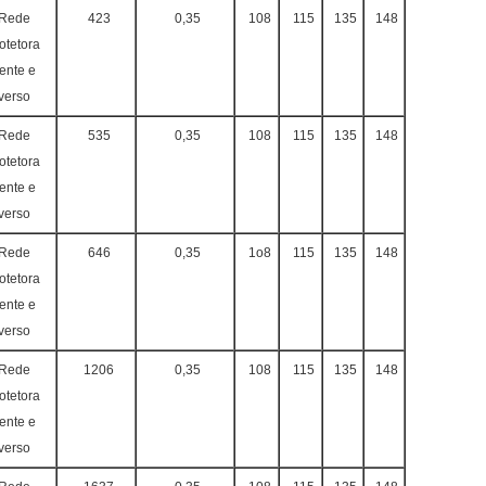
Rede
423
0,35
108
115
135
148
otetora
rente e
verso
Rede
535
0,35
108
115
135
148
otetora
rente e
verso
Rede
646
0,35
1o8
115
135
148
otetora
rente e
verso
Rede
1206
0,35
108
115
135
148
otetora
rente e
verso