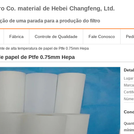
tro Co. material de Hebei Changfeng, Ltd.
ção de uma parada para a produção do filtro
Fábrica
Controle de Qualidade
Fale Conosco
Ped
nte de alta temperatura de papel de Ptfe 0.75mm Hepa
 de papel de Ptfe 0.75mm Hepa
Deta
Lugar
Marca
Certif
Númer
Cond
Quant
mínim