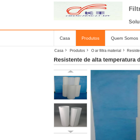
Fil
Solu
Casa
Produtos
Quem Somos
Casa
Produtos
O ar filtra material
Resiste
Resistente de alta temperatura