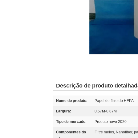
Descrição de produto detalhad
Nome do produto:
Papel de filtro de HEPA
Largura:
0.57M-0.87M
Tipo de mercado:
Produto novo 2020
Componentes do
Filtre meios, Nanofiber, 