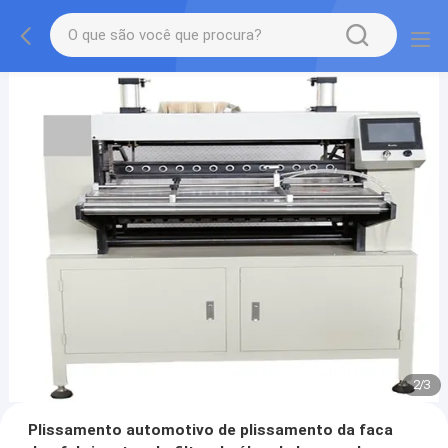
2
/
3
Plissamento automotivo de plissamento da faca