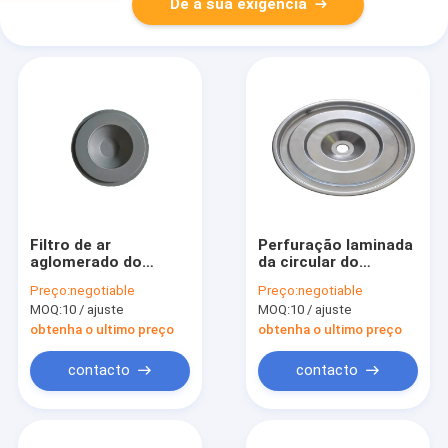
Dê a sua exigência
Filtro de ar
Perfuração laminada
aglomerado do
da circular do
elemento para Gray
quadrado dos
Preço:
negotiable
Preço:
negotiable
Punching Hole
tampões de
MOQ:
10 / ajuste
MOQ:
10 / ajuste
Equipment de
extremidade do filtro
pulverização plástico
do Od 20mm
obtenha o ultimo preço
obtenha o ultimo preço
contacto
contacto