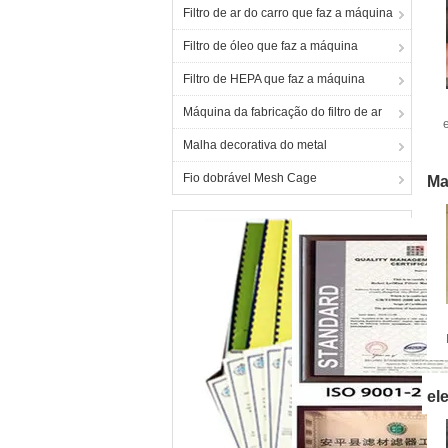
Filtro de ar do carro que faz a máquina
Filtro de óleo que faz a máquina
Filtro de HEPA que faz a máquina
Máquina da fabricação do filtro de ar
e
Malha decorativa do metal
d
Fio dobrável Mesh Cage
Ma
el