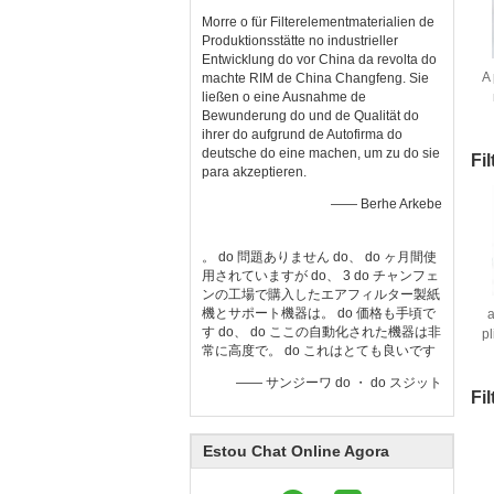
Morre o für Filterelementmaterialien de
Produktionsstätte no industrieller
Entwicklung do vor China da revolta do
A 
machte RIM de China Changfeng. Sie
ließen o eine Ausnahme de
Bewunderung do und de Qualität do
ihrer do aufgrund de Autofirma do
deutsche do eine machen, um zu do sie
Fi
para akzeptieren.
—— Berhe Arkebe
。 do 問題ありません do、 do ヶ月間使
用されていますが do、 3 do チャンフェ
ンの工場で購入したエアフィルター製紙
機とサポート機器は。 do 価格も手頃で
a
す do、 do ここの自動化された機器は非
pl
常に高度で。 do これはとても良いです
—— サンジーワ do ・ do スジット
Fi
Estou Chat Online Agora