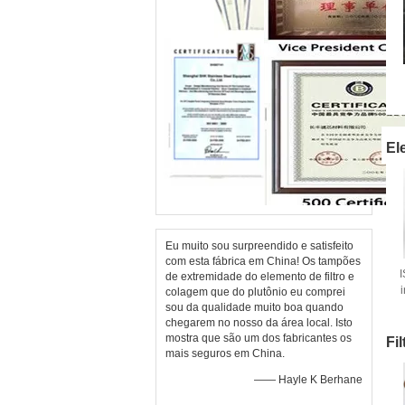
El
Eu muito sou surpreendido e satisfeito
com esta fábrica em China! Os tampões
I
de extremidade do elemento de filtro e
colagem que do plutônio eu comprei
sou da qualidade muito boa quando
chegarem no nosso da área local. Isto
mostra que são um dos fabricantes os
Fi
mais seguros em China.
—— Hayle K Berhane